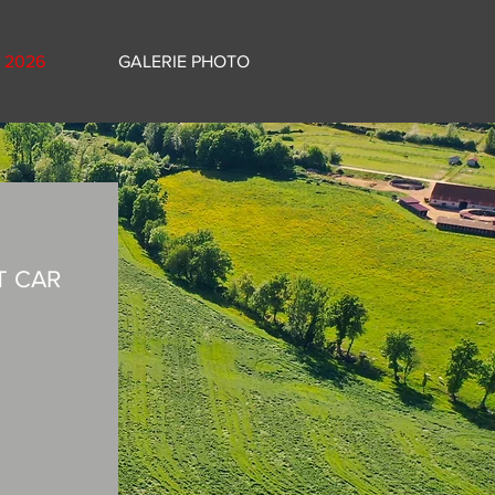
 2026
GALERIE PHOTO
T CAR
 ci-dessous.