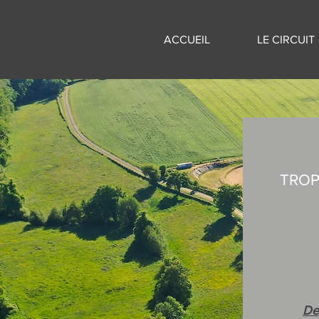
ACCUEIL
LE CIRCUIT
TROP
De