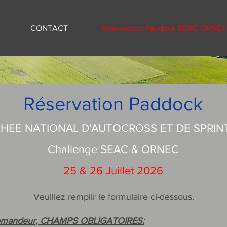
CONTACT
Réservation Paddock SEAC ORNEC
Réservation Paddock
HEE NATIONAL D'AUTOCROSS ET DE SPRIN
Challenge SEAC & ORNEC
25 & 26 Juillet 2026
Veuillez remplir le formulaire ci-dessous.
Veuillez remplir le formulaire
mandeur, CHAMPS OBLIGATOIRES: